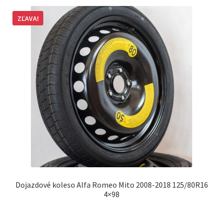
ZĽAVA!
Dojazdové koleso Alfa Romeo Mito 2008-2018 125/80R16
4×98