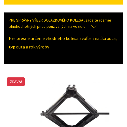
PRE SPRÁVNY VÝBER DOJAZDOVÉHO KOLESA ,zadajte rozmer
plnohodnotných pneu používaných na vozidle
Pre presné určenie vhodného kolesa zvoľte značku auta,
typ auta a rok výroby.
ZĽAVA!