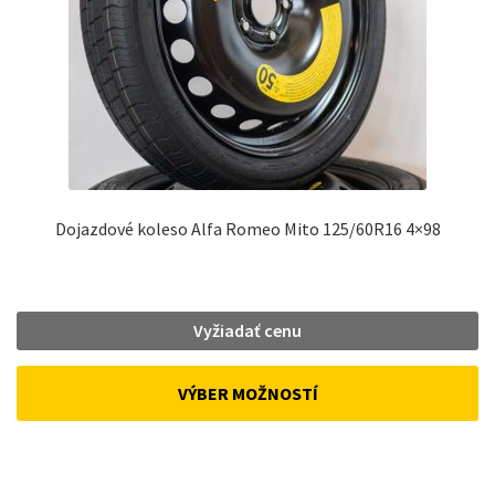
Dojazdové koleso Alfa Romeo Mito 125/60R16 4×98
Vyžiadať cenu
VÝBER MOŽNOSTÍ