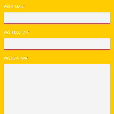
VÁŠ E-MAIL
*
VÁŠ TELEFÓN
*
VAŠA SPRÁVA
*