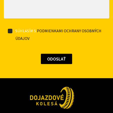
SÚHLASÍM S
PODMIENKAMI OCHRANY OSOBNÝCH
ÚDAJOV