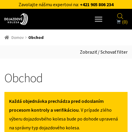
Zavolajte nášmu expertovi na:
+421 905 806 234
(0)
Domov
Obchod
Zobraziť / Schovať filter
Obchod
Každá objednávka prechádza pred odoslaním
procesom kontroly a verifikáciou.
V prípade zlého
výberu dojazdovbého kolesa bude po dohode upravená
na správny typ dojazdového kolesa.