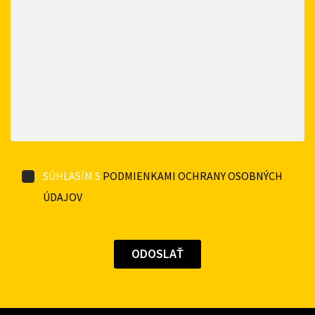
SÚHLASÍM S
PODMIENKAMI OCHRANY OSOBNÝCH
ÚDAJOV