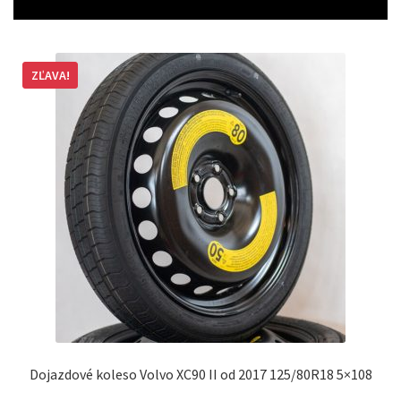
ZĽAVA!
Dojazdové koleso Volvo XC90 II od 2017 125/80R18 5×108