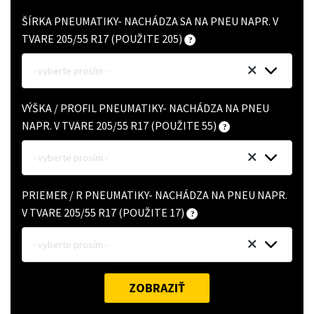
ŠÍRKA PNEUMATIKY- NACHÁDZA SA NA PNEU NAPR. V
TVARE 205/55 R17 (POUŽITE 205)
- vyberte prosím -
VÝŠKA / PROFIL PNEUMATIKY- NACHÁDZA NA PNEU
NAPR. V TVARE 205/55 R17 (POUŽITE 55)
- vyberte prosím -
PRIEMER / R PNEUMATIKY- NACHÁDZA NA PNEU NAPR.
V TVARE 205/55 R17 (POUŽITE 17)
- vyberte prosím -
ZOBRAZIŤ