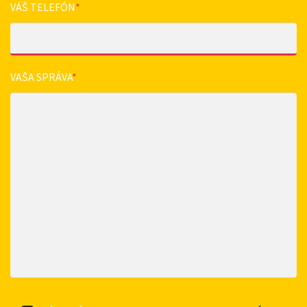
VÁŠ TELEFÓN
*
VAŠA SPRÁVA
*