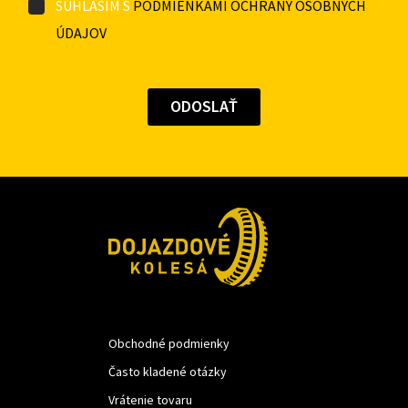
SÚHLASÍM S
PODMIENKAMI OCHRANY OSOBNÝCH
ÚDAJOV
Obchodné podmienky
Často kladené otázky
Vrátenie tovaru