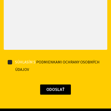
SÚHLASÍM S
PODMIENKAMI OCHRANY OSOBNÝCH
ÚDAJOV