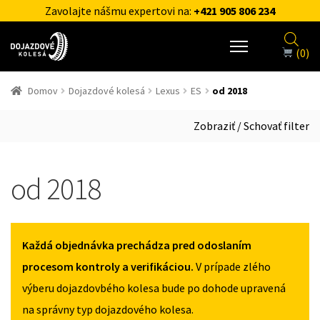
Zavolajte nášmu expertovi na:
+421 905 806 234
(0)
Domov
Dojazdové kolesá
Lexus
ES
od 2018
Zobraziť / Schovať filter
od 2018
Každá objednávka prechádza pred odoslaním
procesom kontroly a verifikáciou.
V prípade zlého
výberu dojazdovbého kolesa bude po dohode upravená
na správny typ dojazdového kolesa.