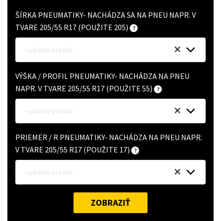
ŠÍRKA PNEUMATIKY- NACHÁDZA SA NA PNEU NAPR. V
TVARE 205/55 R17 (POUŽITE 205)
- vyberte prosím -
VÝŠKA / PROFIL PNEUMATIKY- NACHÁDZA NA PNEU
NAPR. V TVARE 205/55 R17 (POUŽITE 55)
- vyberte prosím -
PRIEMER / R PNEUMATIKY- NACHÁDZA NA PNEU NAPR.
V TVARE 205/55 R17 (POUŽITE 17)
- vyberte prosím -
ZOBRAZIŤ