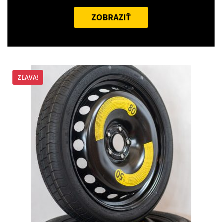
ZOBRAZIŤ
ZĽAVA!