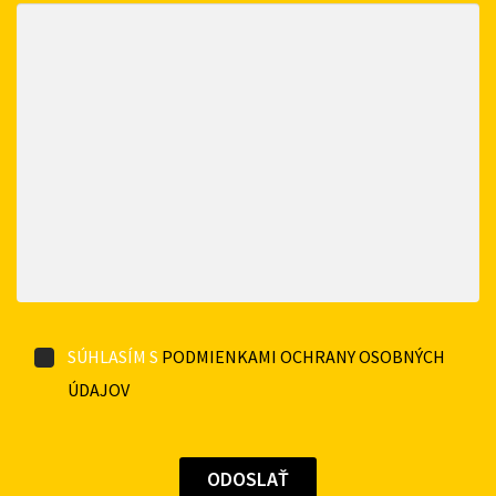
SÚHLASÍM S
PODMIENKAMI OCHRANY OSOBNÝCH
ÚDAJOV