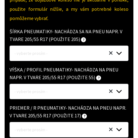
použite formulár nižšie, a my vám potrebné koleso
pomôžeme vybrať.
ŠÍRKA PNEUMATIKY- NACHÁDZA SA NA PNEU NAPR. V
TVARE 205/55 R17 (POUŽITE 205)
- vyberte prosím -
VÝŠKA / PROFIL PNEUMATIKY- NACHÁDZA NA PNEU
NAPR. V TVARE 205/55 R17 (POUŽITE 55)
- vyberte prosím -
PRIEMER / R PNEUMATIKY- NACHÁDZA NA PNEU NAPR.
V TVARE 205/55 R17 (POUŽITE 17)
- vyberte prosím -