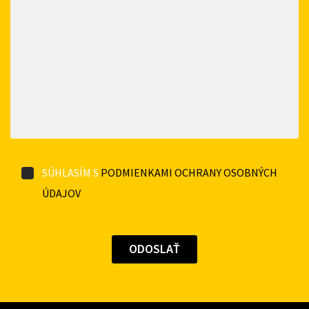
SÚHLASÍM S
PODMIENKAMI OCHRANY OSOBNÝCH
ÚDAJOV