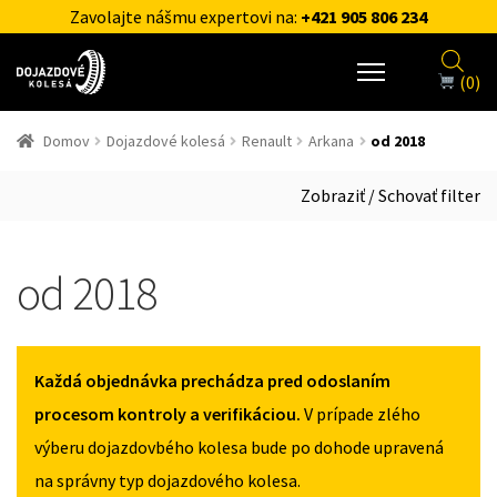
Zavolajte nášmu expertovi na:
+421 905 806 234
(0)
Domov
Dojazdové kolesá
Renault
Arkana
od 2018
Zobraziť / Schovať filter
od 2018
Každá objednávka prechádza pred odoslaním
procesom kontroly a verifikáciou.
V prípade zlého
výberu dojazdovbého kolesa bude po dohode upravená
na správny typ dojazdového kolesa.