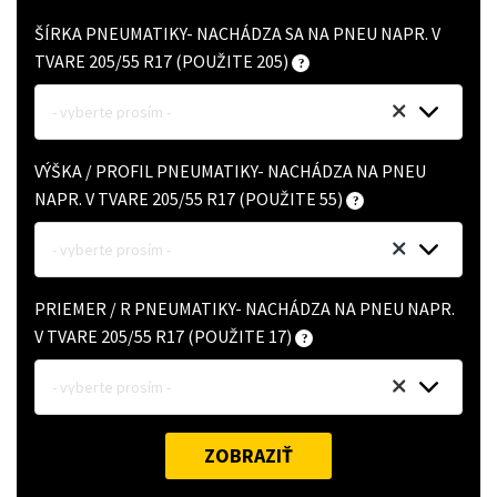
ŠÍRKA PNEUMATIKY- NACHÁDZA SA NA PNEU NAPR. V
TVARE 205/55 R17 (POUŽITE 205)
- vyberte prosím -
VÝŠKA / PROFIL PNEUMATIKY- NACHÁDZA NA PNEU
NAPR. V TVARE 205/55 R17 (POUŽITE 55)
- vyberte prosím -
PRIEMER / R PNEUMATIKY- NACHÁDZA NA PNEU NAPR.
V TVARE 205/55 R17 (POUŽITE 17)
- vyberte prosím -
ZOBRAZIŤ