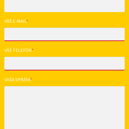
VÁŠ E-MAIL
*
VÁŠ TELEFÓN
*
VAŠA SPRÁVA
*