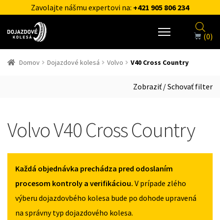
Zavolajte nášmu expertovi na:
+421 905 806 234
(0)
Domov
Dojazdové kolesá
Volvo
V40 Cross Country
Zobraziť / Schovať filter
Volvo V40 Cross Country
Každá objednávka prechádza pred odoslaním
procesom kontroly a verifikáciou.
V prípade zlého
výberu dojazdovbého kolesa bude po dohode upravená
na správny typ dojazdového kolesa.