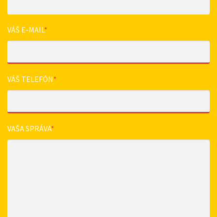
VÁŠ E-MAIL
*
VÁŠ TELEFÓN
*
VAŠA SPRÁVA
*