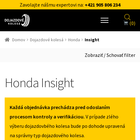
Zavolajte nášmu expertovi na:
+421 905 806 234
(0)
Domov
Dojazdové kolesá
Honda
Insight
Zobraziť / Schovať filter
Honda Insight
Každá objednávka prechádza pred odoslaním
procesom kontroly a verifikáciou.
V prípade zlého
výberu dojazdovbého kolesa bude po dohode upravená
na správny typ dojazdového kolesa.