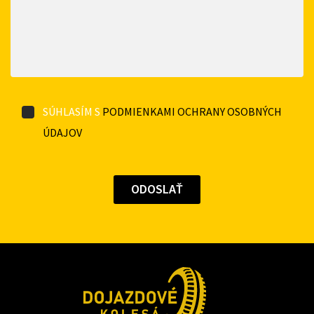
SÚHLASÍM S
PODMIENKAMI OCHRANY OSOBNÝCH
ÚDAJOV