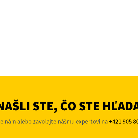
AŠLI STE, ČO STE HĽAD
te nám alebo zavolajte nášmu expertovi na
+421 905 8