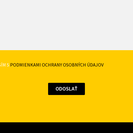
ÍM S
PODMIENKAMI OCHRANY OSOBNÝCH ÚDAJOV