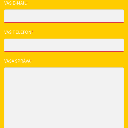
VÁŠ E-MAIL
*
VÁŠ TELEFÓN
*
VAŠA SPRÁVA
*