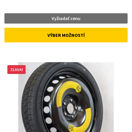
Vyžiadať cenu
VÝBER MOŽNOSTÍ
ZĽAVA!