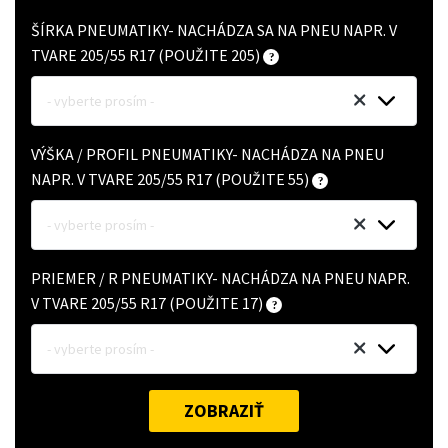
ŠÍRKA PNEUMATIKY- NACHÁDZA SA NA PNEU NAPR. V
TVARE 205/55 R17 (POUŽITE 205)
- vyberte prosím -
VÝŠKA / PROFIL PNEUMATIKY- NACHÁDZA NA PNEU
NAPR. V TVARE 205/55 R17 (POUŽITE 55)
- vyberte prosím -
PRIEMER / R PNEUMATIKY- NACHÁDZA NA PNEU NAPR.
V TVARE 205/55 R17 (POUŽITE 17)
- vyberte prosím -
ZOBRAZIŤ