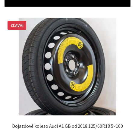
ZĽAVA!
Dojazdové koleso Audi A1 GB od 2018 125/60R18 5×100