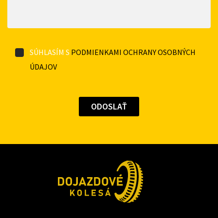
SÚHLASÍM S
PODMIENKAMI OCHRANY OSOBNÝCH
ÚDAJOV