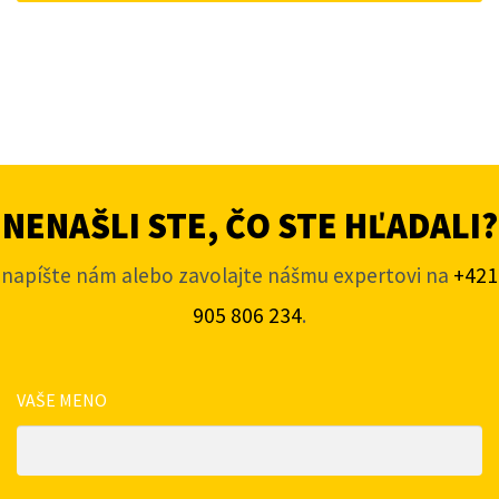
NENAŠLI STE, ČO STE HĽADALI?
napíšte nám alebo zavolajte nášmu expertovi na
+421
905 806 234
.
VAŠE MENO