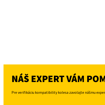
NÁŠ EXPERT VÁM PO
Pre verifikáciu kompatibility kolesa zavolajte nášmu expe