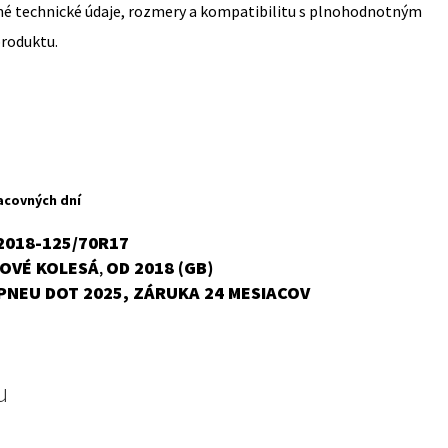
sné technické údaje, rozmery a kompatibilitu s plnohodnotným
produktu.
acovných dní
2018-125/70R17
OVÉ KOLESÁ
OD 2018 (GB)
,
PNEU DOT 2025, ZÁRUKA 24 MESIACOV
u