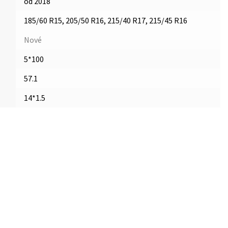
od 2018
185/60 R15, 205/50 R16, 215/40 R17, 215/45 R16
Nové
5*100
57.1
14*1.5