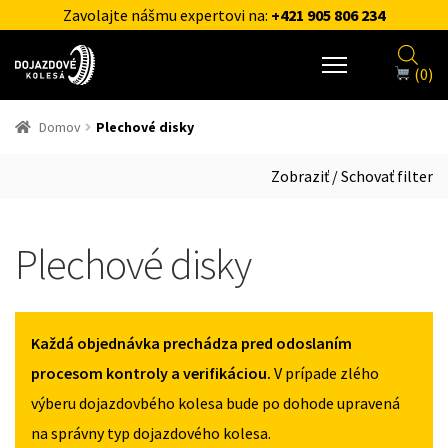
Zavolajte nášmu expertovi na:
+421 905 806 234
(0)
Domov
Plechové disky
Zobraziť / Schovať filter
Plechové disky
Každá objednávka prechádza pred odoslaním
procesom kontroly a verifikáciou.
V prípade zlého
výberu dojazdovbého kolesa bude po dohode upravená
na správny typ dojazdového kolesa.