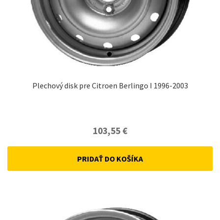
Plechový disk pre Citroen Berlingo I 1996-2003
103,55
€
PRIDAŤ DO KOŠÍKA