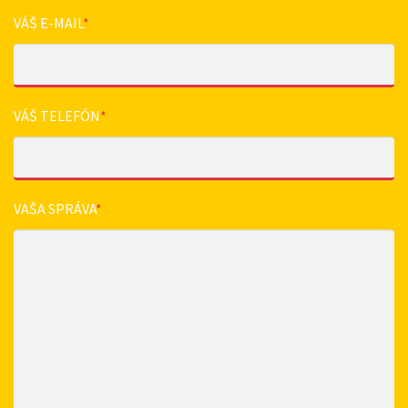
VÁŠ E-MAIL
*
VÁŠ TELEFÓN
*
VAŠA SPRÁVA
*