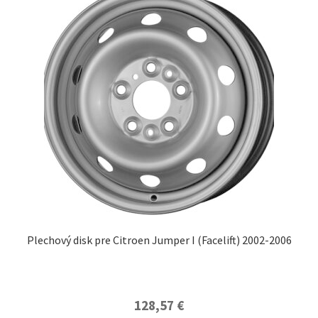
Plechový disk pre Citroen Jumper I (Facelift) 2002-2006
128,57
€