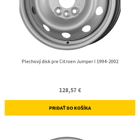
Plechový disk pre Citroen Jumper I 1994-2002
128,57
€
PRIDAŤ DO KOŠÍKA