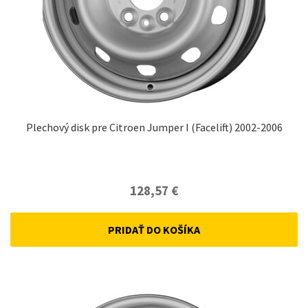
Plechový disk pre Citroen Jumper I (Facelift) 2002-2006
128,57
€
PRIDAŤ DO KOŠÍKA