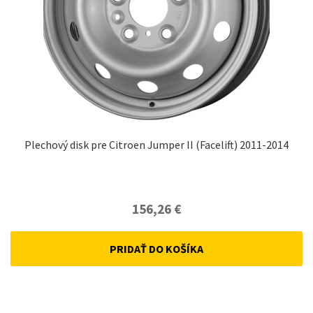
Plechový disk pre Citroen Jumper II (Facelift) 2011-2014
156,26
€
PRIDAŤ DO KOŠÍKA