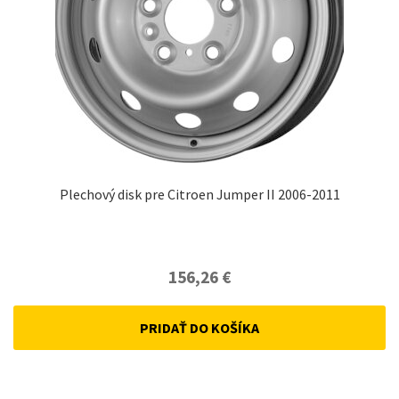
Plechový disk pre Citroen Jumper II 2006-2011
156,26
€
PRIDAŤ DO KOŠÍKA