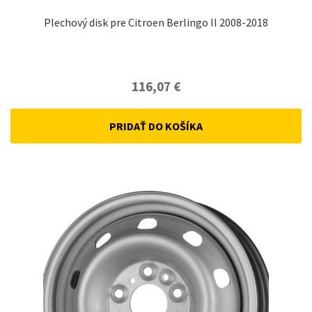
Plechový disk pre Citroen Berlingo II 2008-2018
116,07
€
PRIDAŤ DO KOŠÍKA