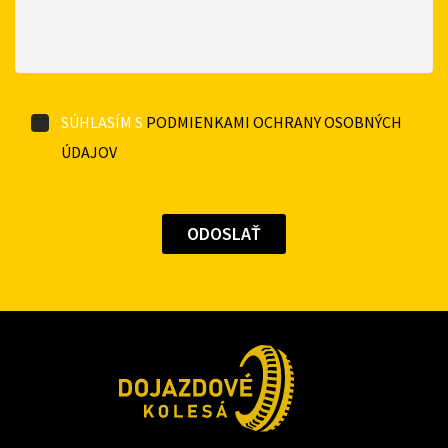
SÚHLASÍM S
PODMIENKAMI OCHRANY OSOBNÝCH
ÚDAJOV