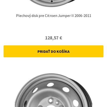
Plechový disk pre Citroen Jumper II 2006-2011
128,57
€
PRIDAŤ DO KOŠÍKA