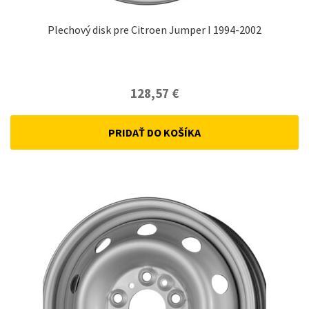
Plechový disk pre Citroen Jumper I 1994-2002
128,57
€
PRIDAŤ DO KOŠÍKA