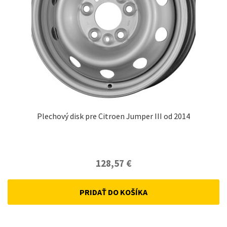
Plechový disk pre Citroen Jumper III od 2014
128,57
€
PRIDAŤ DO KOŠÍKA