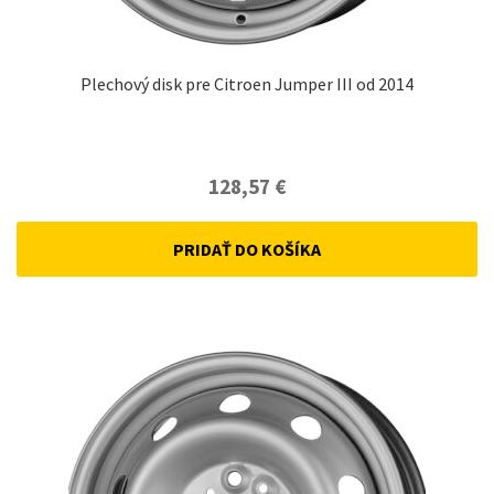
Plechový disk pre Citroen Jumper III od 2014
128,57
€
PRIDAŤ DO KOŠÍKA