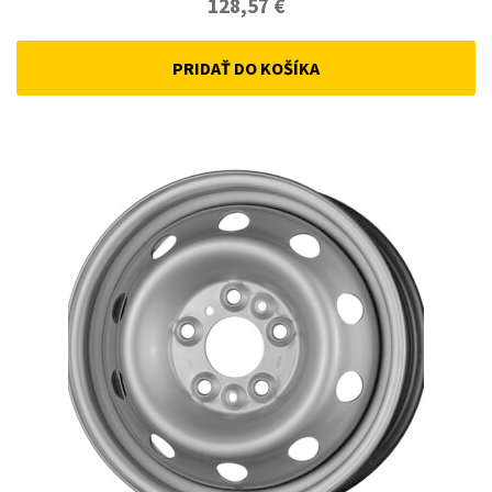
128,57
€
PRIDAŤ DO KOŠÍKA