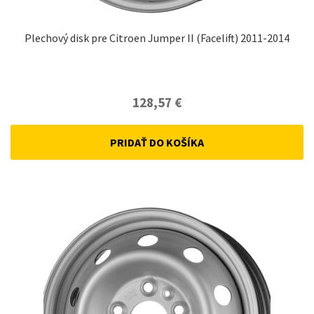
Plechový disk pre Citroen Jumper II (Facelift) 2011-2014
128,57
€
PRIDAŤ DO KOŠÍKA