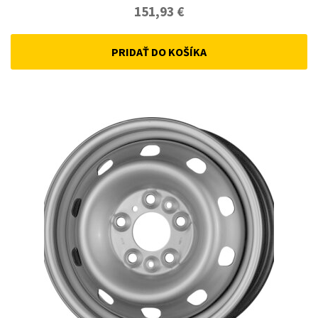
151,93
€
PRIDAŤ DO KOŠÍKA