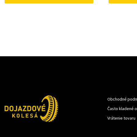
Obchodné podm
Často kladené 
Vrátenie tovaru