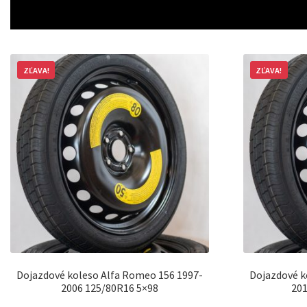
ZĽAVA!
ZĽAVA!
Dojazdové koleso Alfa Romeo 156 1997-
Dojazdové k
2006 125/80R16 5×98
201