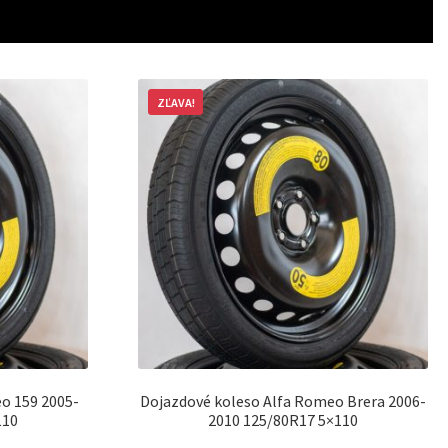
ZĽAVA!
o 159 2005-
Dojazdové koleso Alfa Romeo Brera 2006-
110
2010 125/80R17 5×110