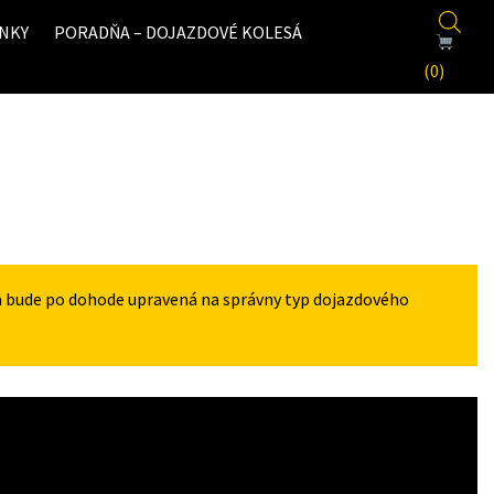
NKY
PORADŇA – DOJAZDOVÉ KOLESÁ
(0)
a bude po dohode upravená na správny typ dojazdového