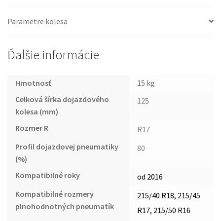
Parametre kolesa
Ďalšie informácie
Hmotnosť
15 kg
Celková šírka dojazdového
125
kolesa (mm)
Rozmer R
R17
Profil dojazdovej pneumatiky
80
(%)
Kompatibilné roky
od 2016
Kompatibilné rozmery
215/40 R18, 215/45
plnohodnotných pneumatík
R17, 215/50 R16