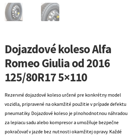
Dojazdové koleso Alfa
Romeo Giulia od 2016
125/80R17 5×110
Rezervné dojazdové koleso určené pre konkrétny model
vozidla, pripravené na okamžité použitie v prípade defektu
pneumatiky. Dojazdové koleso je plnohodnotnou náhradou
za lepiacu sadu alebo kompresor a umožňuje bezpečne
pokračovať v jazde bez nutnosti okamžitej opravy. Každé