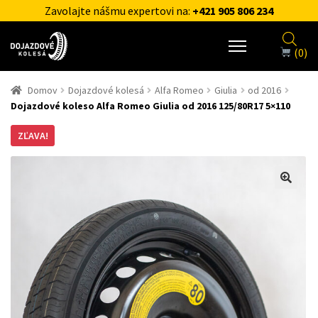
Zavolajte nášmu expertovi na:
+421 905 806 234
(0)
Domov
Dojazdové kolesá
Alfa Romeo
Giulia
od 2016
Dojazdové koleso Alfa Romeo Giulia od 2016 125/80R17 5×110
ZĽAVA!