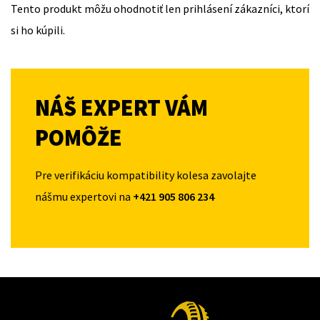
Tento produkt môžu ohodnotiť len prihlásení zákazníci, ktorí
si ho kúpili.
NÁŠ EXPERT VÁM
POMÔŽE
Pre verifikáciu kompatibility kolesa zavolajte
nášmu expertovi na
+421 905 806 234