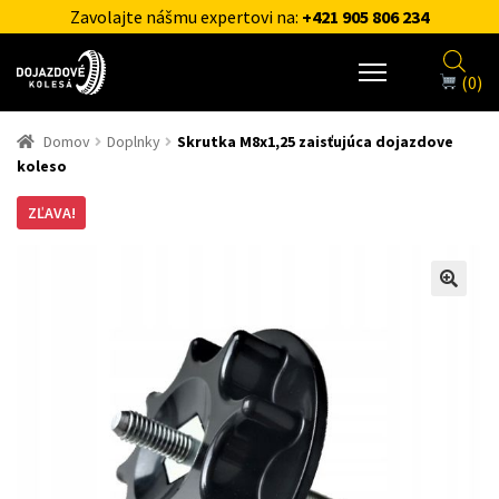
Zavolajte nášmu expertovi na:
+421 905 806 234
(0)
Domov
Doplnky
Skrutka M8x1,25 zaisťujúca dojazdove
koleso
ZĽAVA!