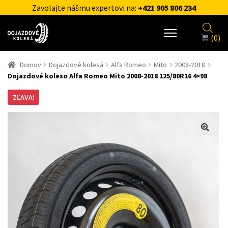
Zavolajte nášmu expertovi na:
+421 905 806 234
(0)
Domov
Dojazdové kolesá
Alfa Romeo
Mito
2008-2018
Dojazdové koleso Alfa Romeo Mito 2008-2018 125/80R16 4×98
ZĽAVA!