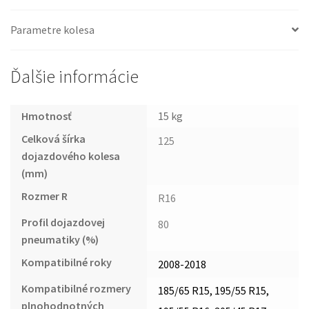
Parametre kolesa
Ďalšie informácie
Hmotnosť
15 kg
Celková šírka
125
dojazdového kolesa
(mm)
Rozmer R
R16
Profil dojazdovej
80
pneumatiky (%)
Kompatibilné roky
2008-2018
Kompatibilné rozmery
185/65 R15, 195/55 R15,
plnohodnotných