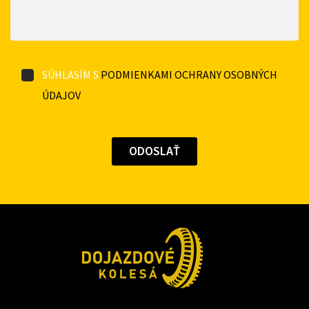
SÚHLASÍM S
PODMIENKAMI OCHRANY OSOBNÝCH
ÚDAJOV