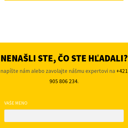
NENAŠLI STE, ČO STE HĽADALI?
napíšte nám alebo zavolajte nášmu expertovi na
+421
905 806 234
.
VAŠE MENO