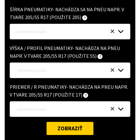
ŠÍRKA PNEUMATIKY- NACHÁDZA SA NA PNEU NAPR. V
TVARE 205/55 R17 (POUŽITE 205)
- vyberte prosím -
VÝŠKA / PROFIL PNEUMATIKY- NACHÁDZA NA PNEU
NAPR. V TVARE 205/55 R17 (POUŽITE 55)
- vyberte prosím -
PRIEMER / R PNEUMATIKY- NACHÁDZA NA PNEU NAPR.
V TVARE 205/55 R17 (POUŽITE 17)
- vyberte prosím -
ZOBRAZIŤ