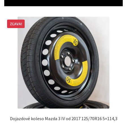
ZĽAVA!
Dojazdové koleso Mazda 3 IV od 2017 125/70R16 5×114,3