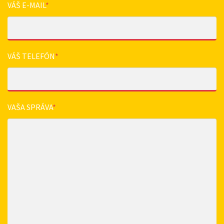
VÁŠ E-MAIL
*
VÁŠ TELEFÓN
*
VAŠA SPRÁVA
*