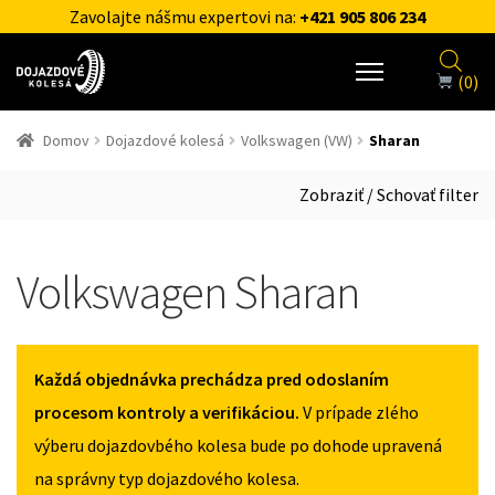
Zavolajte nášmu expertovi na:
+421 905 806 234
(0)
Domov
Dojazdové kolesá
Volkswagen (VW)
Sharan
Zobraziť / Schovať filter
Volkswagen Sharan
Každá objednávka prechádza pred odoslaním
procesom kontroly a verifikáciou.
V prípade zlého
výberu dojazdovbého kolesa bude po dohode upravená
na správny typ dojazdového kolesa.