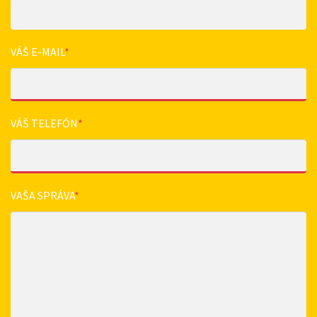
VÁŠ E-MAIL
*
VÁŠ TELEFÓN
*
VAŠA SPRÁVA
*