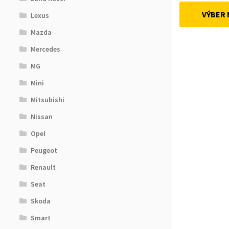
VÝBER
Lexus
Mazda
Mercedes
MG
Mini
Mitsubishi
Nissan
Opel
Peugeot
Renault
Seat
Skoda
Smart