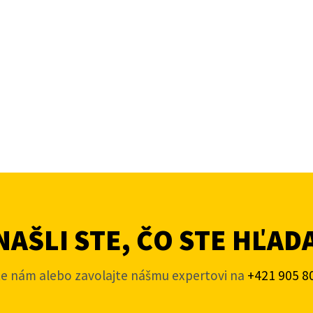
AŠLI STE, ČO STE HĽAD
te nám alebo zavolajte nášmu expertovi na
+421 905 8