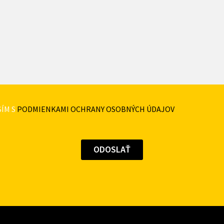
ÍM S
PODMIENKAMI OCHRANY OSOBNÝCH ÚDAJOV