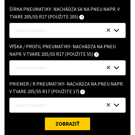
ŠÍRKA PNEUMATIKY- NACHÁDZA SA NA PNEU NAPR. V
TVARE 205/55 R17 (POUŽITE 205)
- vyberte prosím -
VÝŠKA / PROFIL PNEUMATIKY- NACHÁDZA NA PNEU
NAPR. V TVARE 205/55 R17 (POUŽITE 55)
- vyberte prosím -
PRIEMER / R PNEUMATIKY- NACHÁDZA NA PNEU NAPR.
V TVARE 205/55 R17 (POUŽITE 17)
- vyberte prosím -
ZOBRAZIŤ