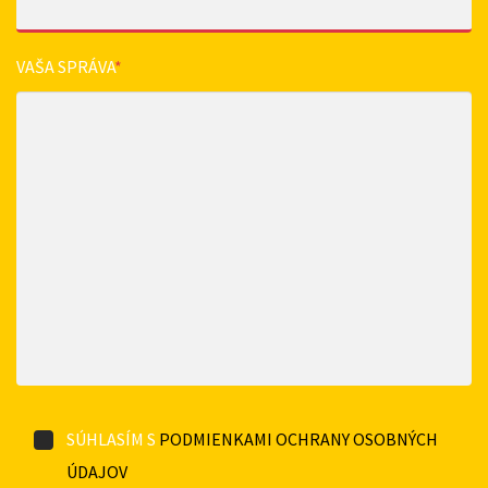
VAŠA SPRÁVA
*
SÚHLASÍM S
PODMIENKAMI OCHRANY OSOBNÝCH
ÚDAJOV