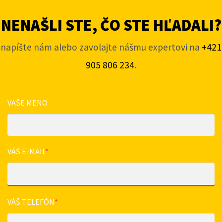
NENAŠLI STE, ČO STE HĽADALI?
napíšte nám alebo zavolajte nášmu expertovi na
+421
905 806 234
.
VAŠE MENO
VÁŠ E-MAIL
*
VÁŠ TELEFÓN
*