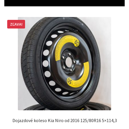
ZĽAVA!
Dojazdové koleso Kia Niro od 2016 125/80R16 5×114,3