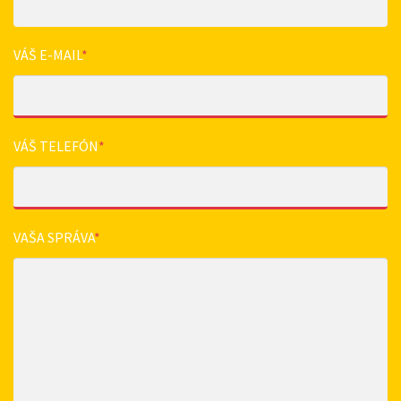
VÁŠ E-MAIL
*
VÁŠ TELEFÓN
*
VAŠA SPRÁVA
*