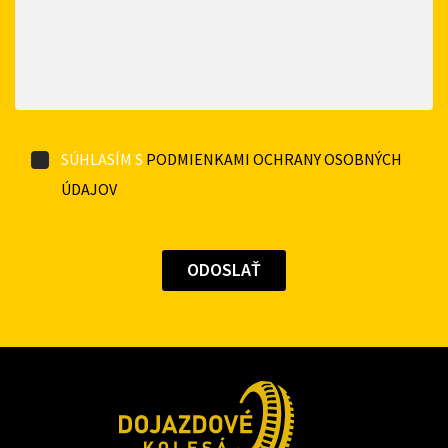
SÚHLASÍM S
PODMIENKAMI OCHRANY OSOBNÝCH
ÚDAJOV