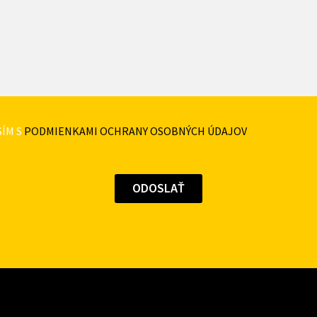
ÍM S
PODMIENKAMI OCHRANY OSOBNÝCH ÚDAJOV