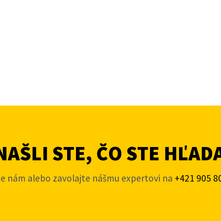
AŠLI STE, ČO STE HĽAD
te nám alebo zavolajte nášmu expertovi na
+421 905 8