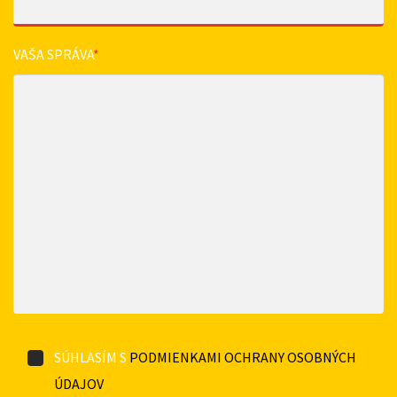
VAŠA SPRÁVA
*
SÚHLASÍM S
PODMIENKAMI OCHRANY OSOBNÝCH
ÚDAJOV