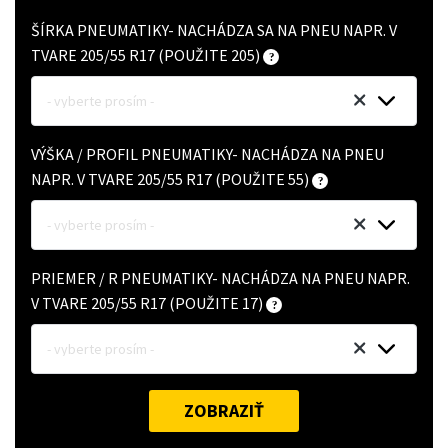
ŠÍRKA PNEUMATIKY- NACHÁDZA SA NA PNEU NAPR. V
TVARE 205/55 R17 (POUŽITE 205)
- vyberte prosím -
VÝŠKA / PROFIL PNEUMATIKY- NACHÁDZA NA PNEU
NAPR. V TVARE 205/55 R17 (POUŽITE 55)
- vyberte prosím -
PRIEMER / R PNEUMATIKY- NACHÁDZA NA PNEU NAPR.
V TVARE 205/55 R17 (POUŽITE 17)
- vyberte prosím -
ZOBRAZIŤ