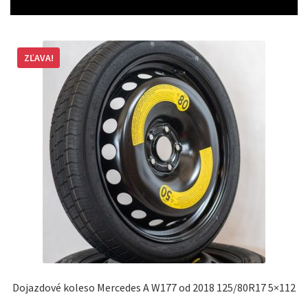
ZĽAVA!
Dojazdové koleso Mercedes A W177 od 2018 125/80R17 5×112