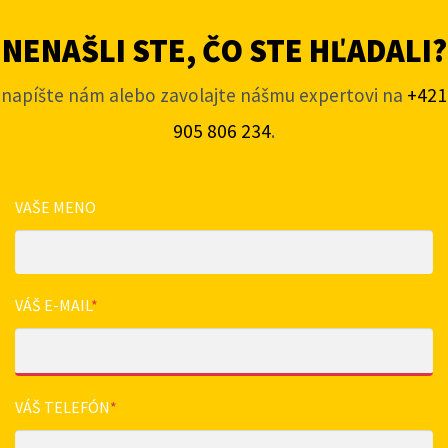
NENAŠLI STE, ČO STE HĽADALI?
napíšte nám alebo zavolajte nášmu expertovi na
+421
905 806 234
.
VAŠE MENO
VÁŠ E-MAIL
*
VÁŠ TELEFÓN
*