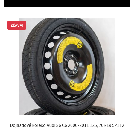
ZĽAVA!
Dojazdové koleso Audi S6 C6 2006-2011 125/70R19 5×112