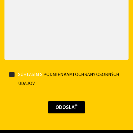
SÚHLASÍM S
PODMIENKAMI OCHRANY OSOBNÝCH
ÚDAJOV