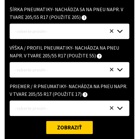
ŠÍRKA PNEUMATIKY- NACHÁDZA SA NA PNEU NAPR. V
TVARE 205/55 R17 (POUŽITE 205)
- vyberte prosím -
VÝŠKA / PROFIL PNEUMATIKY- NACHÁDZA NA PNEU
NAPR. V TVARE 205/55 R17 (POUŽITE 55)
- vyberte prosím -
PRIEMER / R PNEUMATIKY- NACHÁDZA NA PNEU NAPR.
V TVARE 205/55 R17 (POUŽITE 17)
- vyberte prosím -
ZOBRAZIŤ