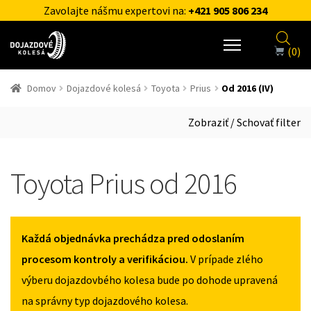
Zavolajte nášmu expertovi na:
+421 905 806 234
(0)
Domov
Dojazdové kolesá
Toyota
Prius
Od 2016 (IV)
Zobraziť / Schovať filter
Toyota Prius od 2016
Každá objednávka prechádza pred odoslaním
procesom kontroly a verifikáciou.
V prípade zlého
výberu dojazdovbého kolesa bude po dohode upravená
na správny typ dojazdového kolesa.