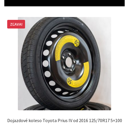
ZĽAVA!
Dojazdové koleso Toyota Prius IV od 2016 125/70R17 5×100