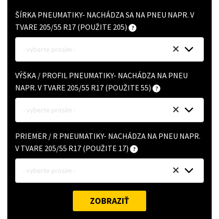
ŠÍRKA PNEUMATIKY- NACHÁDZA SA NA PNEU NAPR. V
TVARE 205/55 R17 (POUŽITE 205)
- vyberte prosím -
VÝŠKA / PROFIL PNEUMATIKY- NACHÁDZA NA PNEU
NAPR. V TVARE 205/55 R17 (POUŽITE 55)
- vyberte prosím -
PRIEMER / R PNEUMATIKY- NACHÁDZA NA PNEU NAPR.
V TVARE 205/55 R17 (POUŽITE 17)
- vyberte prosím -
ZOBRAZIŤ