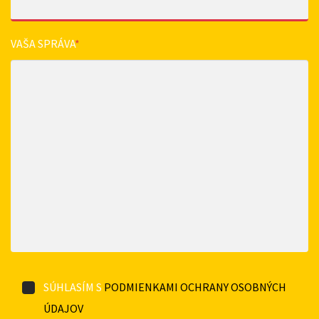
VAŠA SPRÁVA
*
SÚHLASÍM S
PODMIENKAMI OCHRANY OSOBNÝCH
ÚDAJOV