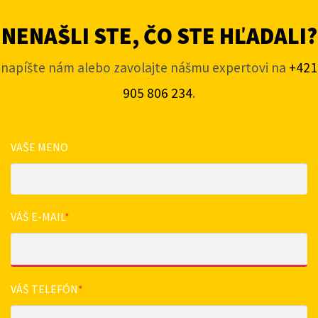
NENAŠLI STE, ČO STE HĽADALI?
napíšte nám alebo zavolajte nášmu expertovi na
+421
905 806 234
.
VAŠE MENO
VÁŠ E-MAIL
*
VÁŠ TELEFÓN
*