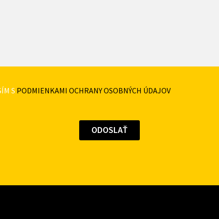
ÍM S
PODMIENKAMI OCHRANY OSOBNÝCH ÚDAJOV