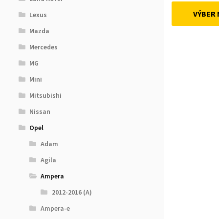
VÝBER
Lexus
Mazda
Mercedes
MG
Mini
Mitsubishi
Nissan
Opel
Adam
Agila
Ampera
2012-2016 (A)
Ampera-e