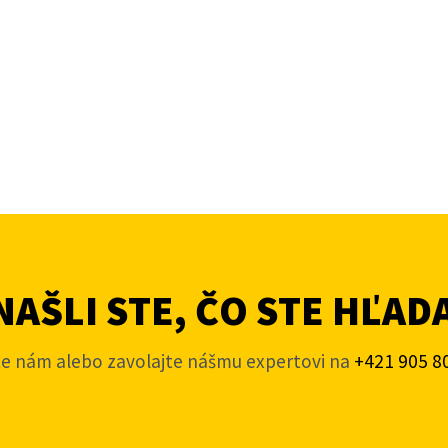
AŠLI STE, ČO STE HĽAD
te nám alebo zavolajte nášmu expertovi na
+421 905 8