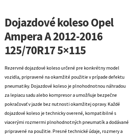
Dojazdové koleso Opel
Ampera A 2012-2016
125/70R17 5×115
Rezervné dojazdové koleso určené pre konkrétny model
vozidla, pripravené na okamžité použitie v prípade defektu
pneumatiky. Dojazdové koleso je plnohodnotnou náhradou
za lepiacu sadu alebo kompresor a umožňuje bezpečne
pokračovať v jazde bez nutnosti okamžitej opravy. Každé
dojazdové koleso je technicky overené, kompatibilné s
viacerými rozmermi plnohodnotných pneumatík a dodávané
pripravené na použitie. Presné technické údaje, rozmery a