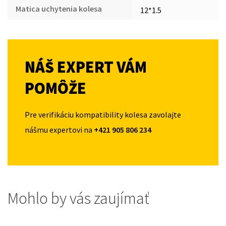
Matica uchytenia kolesa
12*1.5
NÁŠ EXPERT VÁM
POMÔŽE
Pre verifikáciu kompatibility kolesa zavolajte
nášmu expertovi na
+421 905 806 234
Mohlo by vás zaujímať