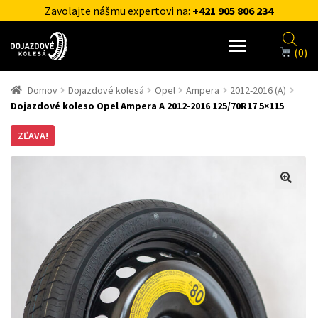
Zavolajte nášmu expertovi na:
+421 905 806 234
(0)
Domov
Dojazdové kolesá
Opel
Ampera
2012-2016 (A)
Dojazdové koleso Opel Ampera A 2012-2016 125/70R17 5×115
ZĽAVA!