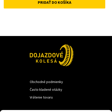
PRIDAŤ DO KOŠÍKA
was:
is:
12 €.
10 €.
Obchodné podmienky
Často kladené otázky
Vrátenie tovaru