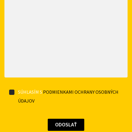
SÚHLASÍM S
PODMIENKAMI OCHRANY OSOBNÝCH
ÚDAJOV