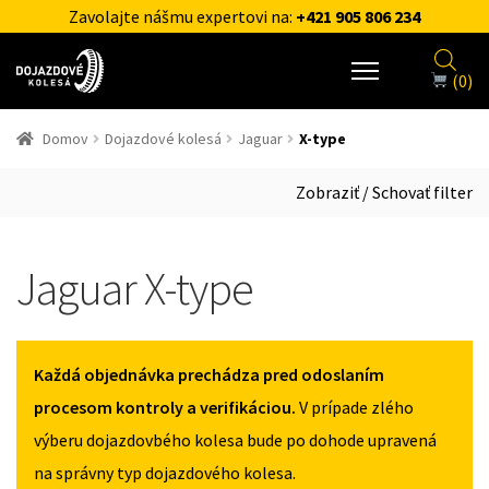
Zavolajte nášmu expertovi na:
+421 905 806 234
(0)
Domov
Dojazdové kolesá
Jaguar
X-type
Zobraziť / Schovať filter
Jaguar X-type
Každá objednávka prechádza pred odoslaním
procesom kontroly a verifikáciou.
V prípade zlého
výberu dojazdovbého kolesa bude po dohode upravená
na správny typ dojazdového kolesa.