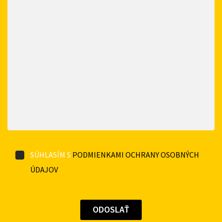
SÚHLASÍM S
PODMIENKAMI OCHRANY OSOBNÝCH
ÚDAJOV