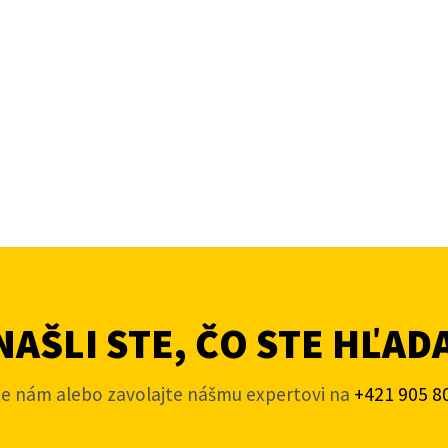
AŠLI STE, ČO STE HĽAD
te nám alebo zavolajte nášmu expertovi na
+421 905 8