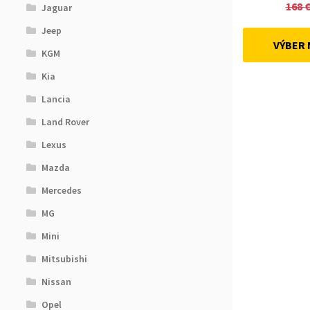
168
Jaguar
Jeep
VÝBER
KGM
Kia
Lancia
Land Rover
Lexus
Mazda
Mercedes
MG
Mini
Mitsubishi
Nissan
Opel