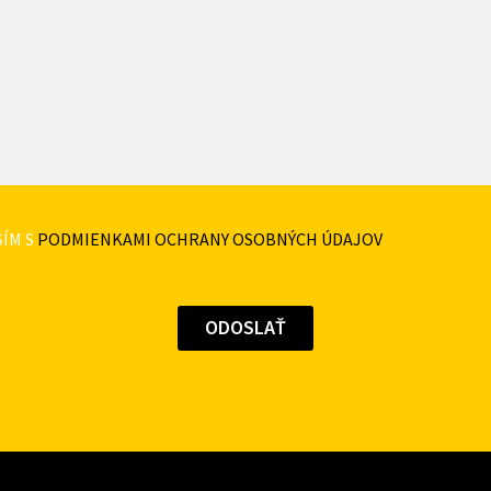
ÍM S
PODMIENKAMI OCHRANY OSOBNÝCH ÚDAJOV