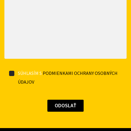
SÚHLASÍM S
PODMIENKAMI OCHRANY OSOBNÝCH
ÚDAJOV