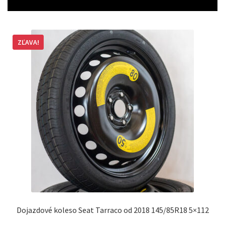
ZĽAVA!
Dojazdové koleso Seat Tarraco od 2018 145/85R18 5×112