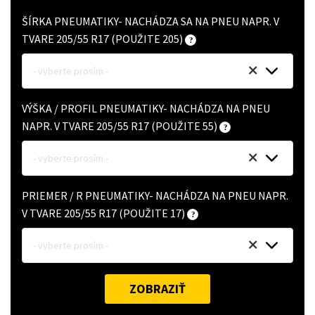
ŠÍRKA PNEUMATIKY- NACHÁDZA SA NA PNEU NAPR. V
TVARE 205/55 R17 (POUŽITE 205)
- vyberte prosím -
VÝŠKA / PROFIL PNEUMATIKY- NACHÁDZA NA PNEU
NAPR. V TVARE 205/55 R17 (POUŽITE 55)
- vyberte prosím -
PRIEMER / R PNEUMATIKY- NACHÁDZA NA PNEU NAPR.
V TVARE 205/55 R17 (POUŽITE 17)
- vyberte prosím -
ZOBRAZIŤ