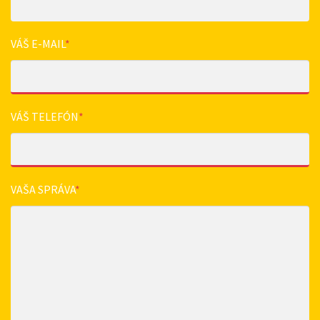
VÁŠ E-MAIL
*
VÁŠ TELEFÓN
*
VAŠA SPRÁVA
*