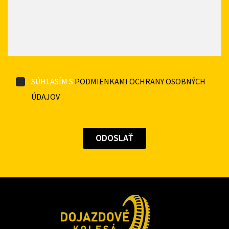
SÚHLASÍM S
PODMIENKAMI OCHRANY OSOBNÝCH
ÚDAJOV