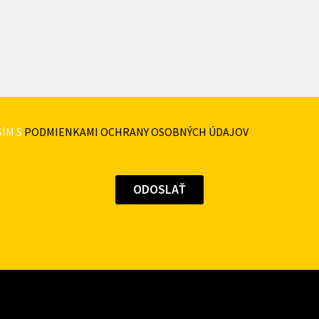
ÍM S
PODMIENKAMI OCHRANY OSOBNÝCH ÚDAJOV