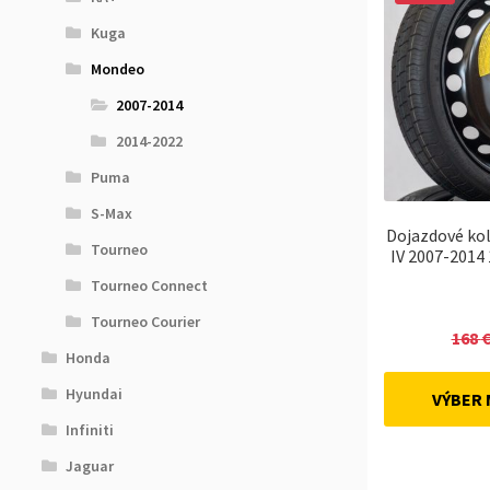
Kuga
Mondeo
2007-2014
2014-2022
Puma
S-Max
Dojazdové ko
Tourneo
IV 2007-2014
Tourneo Connect
Tourneo Courier
168
Honda
Hyundai
VÝBER
Infiniti
Jaguar