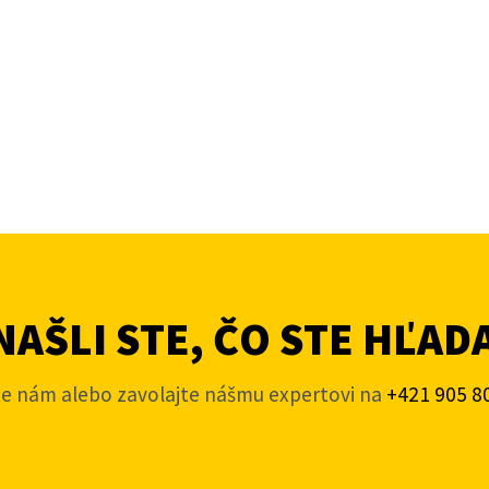
AŠLI STE, ČO STE HĽAD
te nám alebo zavolajte nášmu expertovi na
+421 905 8