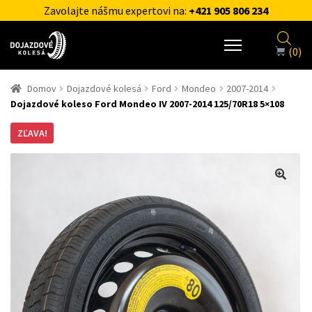
Zavolajte nášmu expertovi na:
+421 905 806 234
(0)
Domov
Dojazdové kolesá
Ford
Mondeo
2007-2014
Dojazdové koleso Ford Mondeo IV 2007-2014 125/70R18 5×108
ZĽAVA!