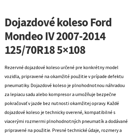
Dojazdové koleso Ford
Mondeo IV 2007-2014
125/70R18 5×108
Rezervné dojazdové koleso určené pre konkrétny model
vozidla, pripravené na okamžité použitie v prípade defektu
pneumatiky. Dojazdové koleso je plnohodnotnou náhradou
za lepiacu sadu alebo kompresor a umožňuje bezpečne
pokračovať v jazde bez nutnosti okamžitej opravy. Každé
dojazdové koleso je technicky overené, kompatibilné s
viacerými rozmermi plnohodnotných pneumatík a dodávané
pripravené na použitie. Presné technické údaje, rozmery a