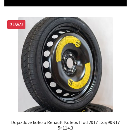
ZĽAVA!
Dojazdové koleso Renault Koleos II od 2017 135/90R17
5×114,3