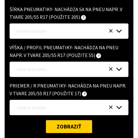
ŠÍRKA PNEUMATIKY- NACHÁDZA SA NA PNEU NAPR. V
TVARE 205/55 R17 (POUŽITE 205)
- vyberte prosím -
VÝŠKA / PROFIL PNEUMATIKY- NACHÁDZA NA PNEU
NAPR. V TVARE 205/55 R17 (POUŽITE 55)
- vyberte prosím -
PRIEMER / R PNEUMATIKY- NACHÁDZA NA PNEU NAPR.
V TVARE 205/55 R17 (POUŽITE 17)
- vyberte prosím -
ZOBRAZIŤ