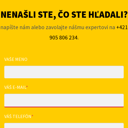
NENAŠLI STE, ČO STE HĽADALI?
napíšte nám alebo zavolajte nášmu expertovi na
+421
905 806 234
.
VAŠE MENO
VÁŠ E-MAIL
*
VÁŠ TELEFÓN
*