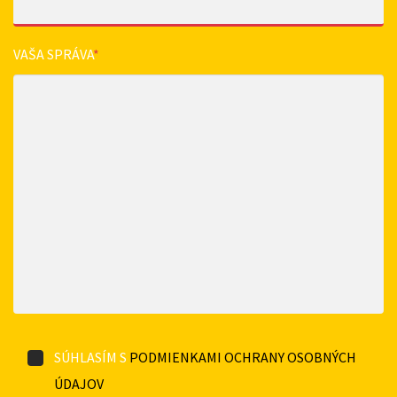
VAŠA SPRÁVA
*
SÚHLASÍM S
PODMIENKAMI OCHRANY OSOBNÝCH
ÚDAJOV