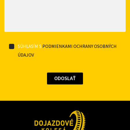
SÚHLASÍM S
PODMIENKAMI OCHRANY OSOBNÝCH
ÚDAJOV