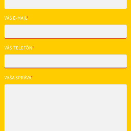
VÁŠ E-MAIL
*
VÁŠ TELEFÓN
*
VAŠA SPRÁVA
*