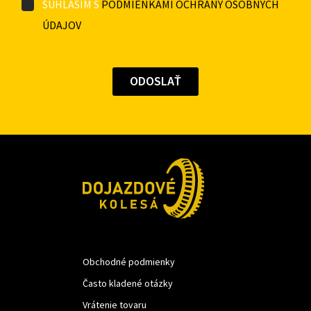
SÚHLASÍM S
PODMIENKAMI OCHRANY OSOBNÝCH
ÚDAJOV
Obchodné podmienky
Často kladené otázky
Vrátenie tovaru