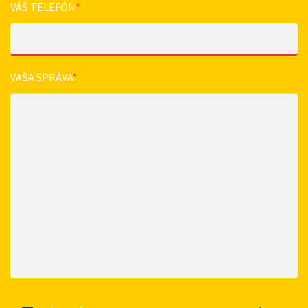
VÁŠ TELEFÓN
*
VAŠA SPRÁVA
*