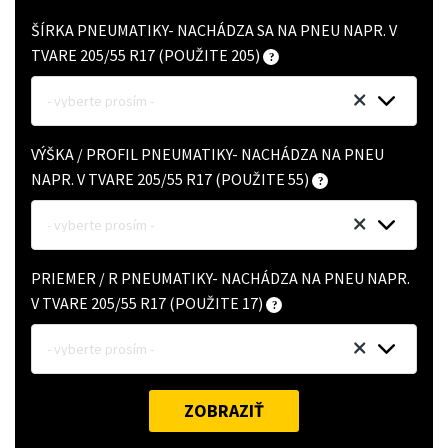
ŠÍRKA PNEUMATIKY- NACHÁDZA SA NA PNEU NAPR. V
TVARE 205/55 R17 (POUŽITE 205)
- vyberte prosím -
VÝŠKA / PROFIL PNEUMATIKY- NACHÁDZA NA PNEU
NAPR. V TVARE 205/55 R17 (POUŽITE 55)
- vyberte prosím -
PRIEMER / R PNEUMATIKY- NACHÁDZA NA PNEU NAPR.
V TVARE 205/55 R17 (POUŽITE 17)
- vyberte prosím -
ZOBRAZIŤ