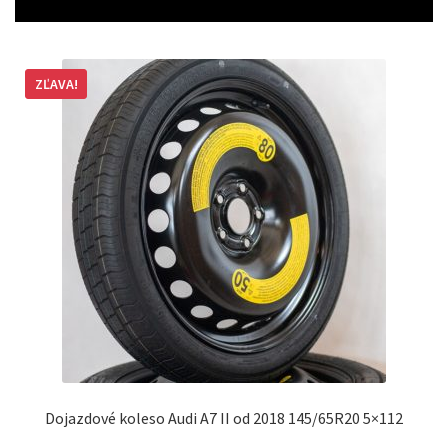
ZĽAVA!
Dojazdové koleso Audi A7 II od 2018 145/65R20 5×112