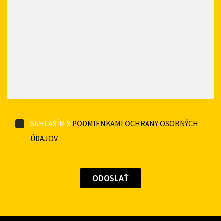
SÚHLASÍM S
PODMIENKAMI OCHRANY OSOBNÝCH
ÚDAJOV