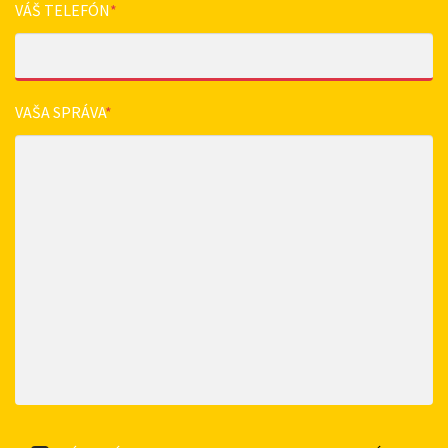
VÁŠ TELEFÓN
*
VAŠA SPRÁVA
*