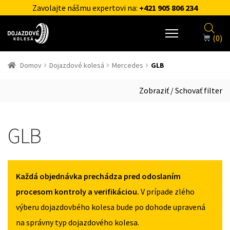
Zavolajte nášmu expertovi na:
+421 905 806 234
(0)
Domov
Dojazdové kolesá
Mercedes
GLB
Zobraziť / Schovať filter
GLB
Každá objednávka prechádza pred odoslaním
procesom kontroly a verifikáciou.
V prípade zlého
výberu dojazdovbého kolesa bude po dohode upravená
na správny typ dojazdového kolesa.