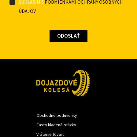
SÚHLASÍM S
PODMIENKAMI OCHRANY OSOBNÝCH
ÚDAJOV
Obchodné podmienky
Často kladené otázky
Vrátenie tovaru