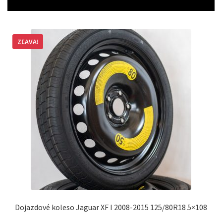
ZĽAVA!
Dojazdové koleso Jaguar XF I 2008-2015 125/80R18 5×108