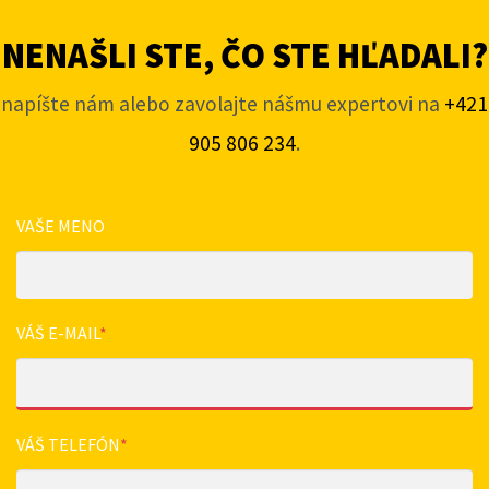
NENAŠLI STE, ČO STE HĽADALI?
napíšte nám alebo zavolajte nášmu expertovi na
+421
905 806 234
.
VAŠE MENO
VÁŠ E-MAIL
*
VÁŠ TELEFÓN
*