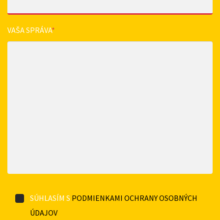
VAŠA SPRÁVA
*
SÚHLASÍM S
PODMIENKAMI OCHRANY OSOBNÝCH
ÚDAJOV