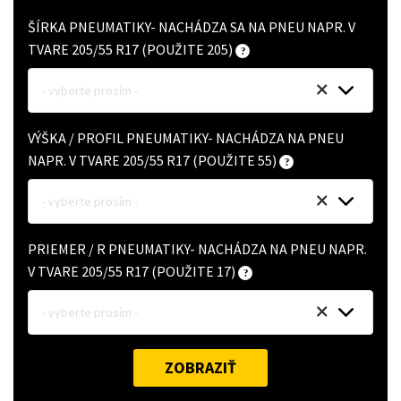
ŠÍRKA PNEUMATIKY- NACHÁDZA SA NA PNEU NAPR. V
TVARE 205/55 R17 (POUŽITE 205)
- vyberte prosím -
VÝŠKA / PROFIL PNEUMATIKY- NACHÁDZA NA PNEU
NAPR. V TVARE 205/55 R17 (POUŽITE 55)
- vyberte prosím -
PRIEMER / R PNEUMATIKY- NACHÁDZA NA PNEU NAPR.
V TVARE 205/55 R17 (POUŽITE 17)
- vyberte prosím -
ZOBRAZIŤ