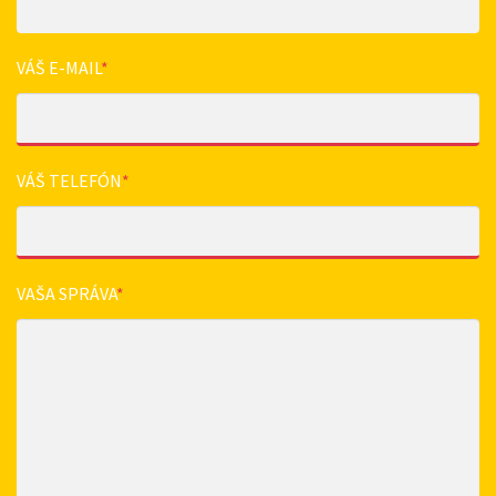
VÁŠ E-MAIL
*
VÁŠ TELEFÓN
*
VAŠA SPRÁVA
*