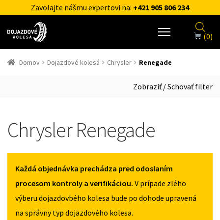
Zavolajte nášmu expertovi na:
+421 905 806 234
(0)
Domov
Dojazdové kolesá
Chrysler
Renegade
Zobraziť / Schovať filter
Chrysler Renegade
Každá objednávka prechádza pred odoslaním
procesom kontroly a verifikáciou.
V prípade zlého
výberu dojazdovbého kolesa bude po dohode upravená
na správny typ dojazdového kolesa.