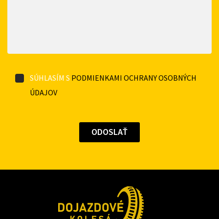
SÚHLASÍM S
PODMIENKAMI OCHRANY OSOBNÝCH
ÚDAJOV