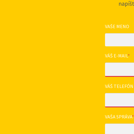
napíš
VAŠE MENO
VÁŠ E-MAIL
*
VÁŠ TELEFÓN
VAŠA SPRÁVA
*