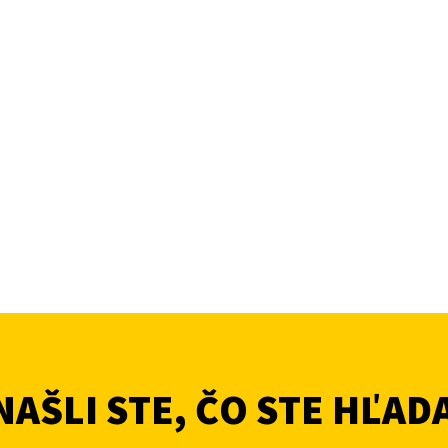
AŠLI STE, ČO STE HĽAD