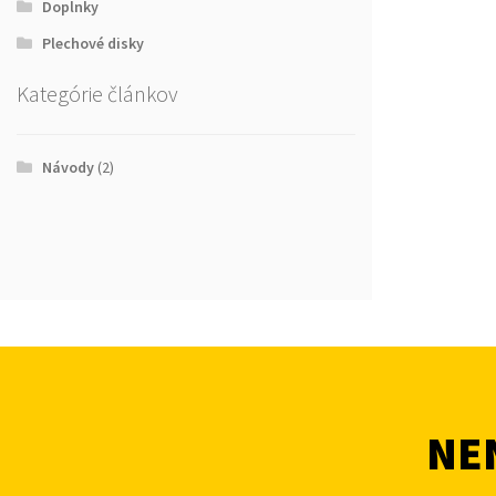
Doplnky
Plechové disky
Kategórie článkov
Návody
(2)
NEN