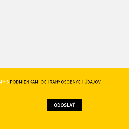
ÍM S
PODMIENKAMI OCHRANY OSOBNÝCH ÚDAJOV