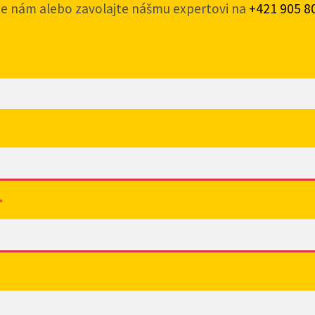
te nám alebo zavolajte nášmu expertovi na
+421 905 8
*