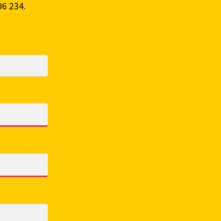
06 234
.