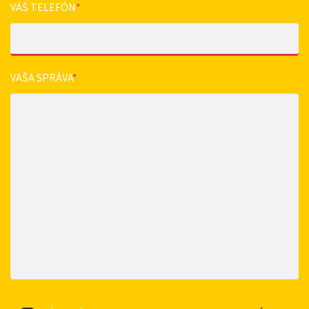
VÁŠ TELEFÓN
*
VAŠA SPRÁVA
*