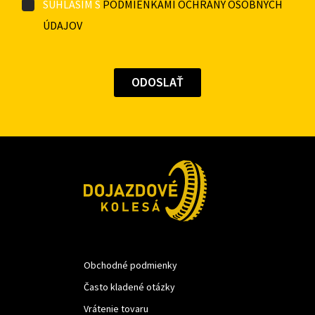
SÚHLASÍM S
PODMIENKAMI OCHRANY OSOBNÝCH
ÚDAJOV
Obchodné podmienky
Často kladené otázky
Vrátenie tovaru