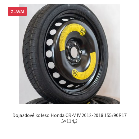
ZĽAVA!
Dojazdové koleso Honda CR-V IV 2012-2018 155/90R17
5×114,3