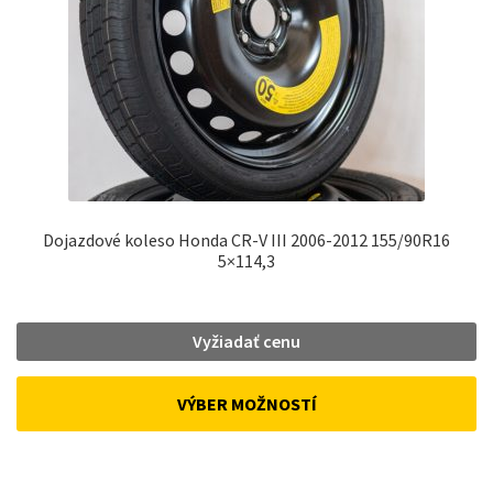
Dojazdové koleso Honda CR-V III 2006-2012 155/90R16
5×114,3
Vyžiadať cenu
VÝBER MOŽNOSTÍ