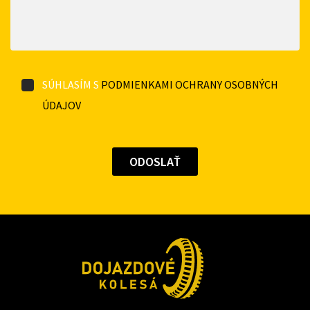
SÚHLASÍM S
PODMIENKAMI OCHRANY OSOBNÝCH
ÚDAJOV