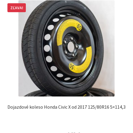
ZĽAVA!
Dojazdové koleso Honda Civic X od 2017 125/80R16 5×114,3