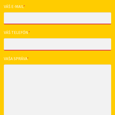
VÁŠ E-MAIL
*
VÁŠ TELEFÓN
*
VAŠA SPRÁVA
*