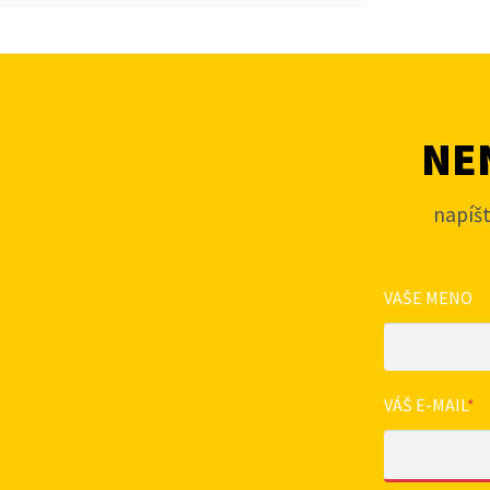
NEN
napíš
VAŠE MENO
VÁŠ E-MAIL
*