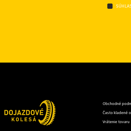
SÚHLAS
Obchodné podm
Často kladené 
Vrátenie tovaru