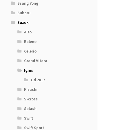
Ssang Yong
Subaru
Suzuki
Alto
Baleno
Celerio
Grand Vitara
Ignis
Od 2017
Kizashi
S-cross
Splash
Swift
Swift Sport