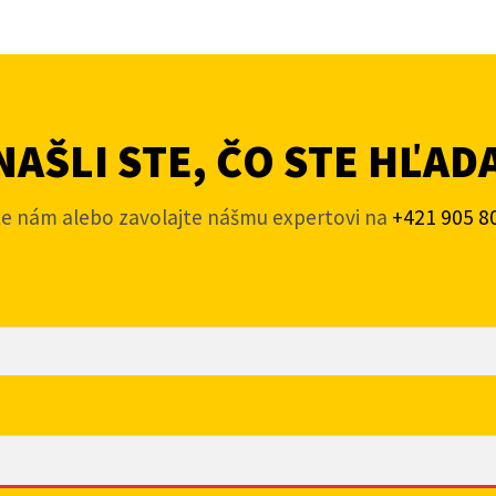
AŠLI STE, ČO STE HĽAD
te nám alebo zavolajte nášmu expertovi na
+421 905 8