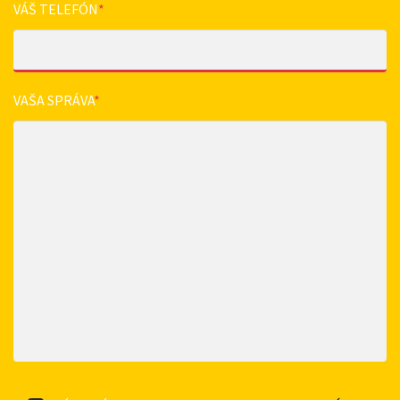
VÁŠ TELEFÓN
*
VAŠA SPRÁVA
*