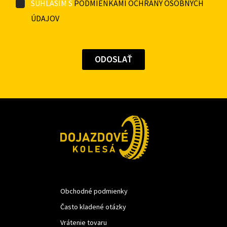
SÚHLASÍM S
PODMIENKAMI OCHRANY OSOBNÝCH
ÚDAJOV
Obchodné podmienky
Často kladené otázky
Vrátenie tovaru