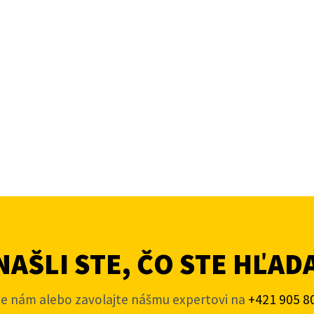
AŠLI STE, ČO STE HĽAD
te nám alebo zavolajte nášmu expertovi na
+421 905 8