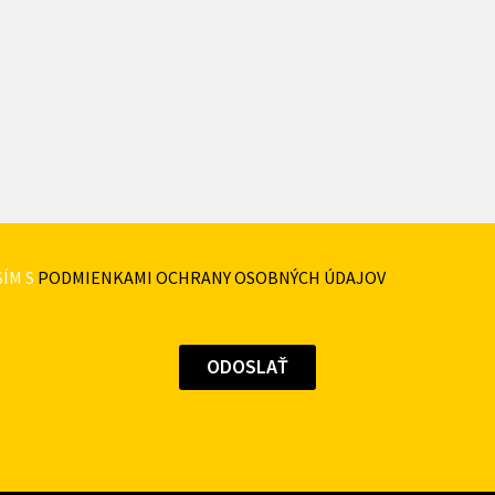
ÍM S
PODMIENKAMI OCHRANY OSOBNÝCH ÚDAJOV