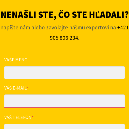
NENAŠLI STE, ČO STE HĽADALI?
napíšte nám alebo zavolajte nášmu expertovi na
+421
905 806 234
.
VAŠE MENO
VÁŠ E-MAIL
*
VÁŠ TELEFÓN
*