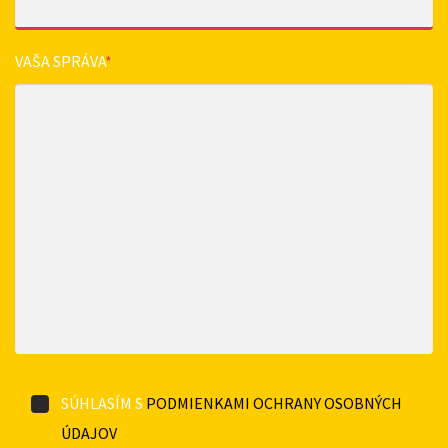
VAŠA SPRÁVA
*
SÚHLASÍM S
PODMIENKAMI OCHRANY OSOBNÝCH
ÚDAJOV