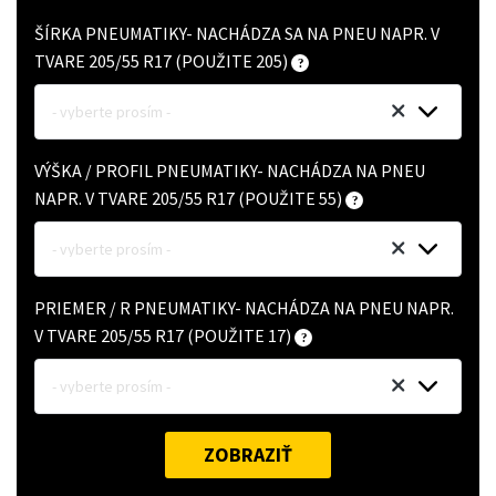
ŠÍRKA PNEUMATIKY- NACHÁDZA SA NA PNEU NAPR. V
TVARE 205/55 R17 (POUŽITE 205)
- vyberte prosím -
VÝŠKA / PROFIL PNEUMATIKY- NACHÁDZA NA PNEU
NAPR. V TVARE 205/55 R17 (POUŽITE 55)
- vyberte prosím -
PRIEMER / R PNEUMATIKY- NACHÁDZA NA PNEU NAPR.
V TVARE 205/55 R17 (POUŽITE 17)
- vyberte prosím -
ZOBRAZIŤ