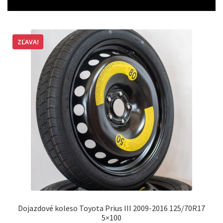
ZĽAVA!
Dojazdové koleso Toyota Prius III 2009-2016 125/70R17
5×100