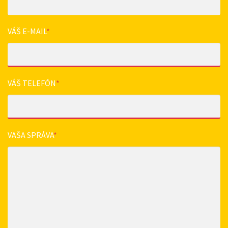
VÁŠ E-MAIL
*
VÁŠ TELEFÓN
*
VAŠA SPRÁVA
*