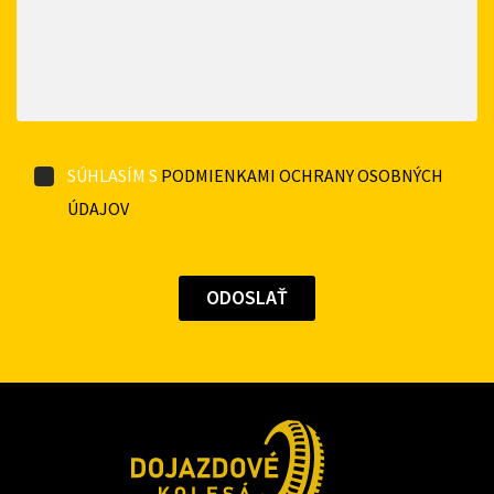
SÚHLASÍM S
PODMIENKAMI OCHRANY OSOBNÝCH
ÚDAJOV