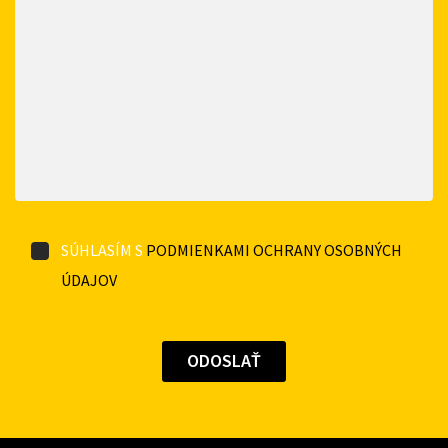
SÚHLASÍM S
PODMIENKAMI OCHRANY OSOBNÝCH
ÚDAJOV