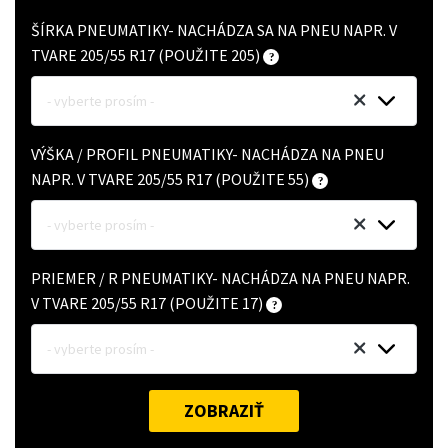
ŠÍRKA PNEUMATIKY- NACHÁDZA SA NA PNEU NAPR. V
TVARE 205/55 R17 (POUŽITE 205)
- vyberte prosím -
VÝŠKA / PROFIL PNEUMATIKY- NACHÁDZA NA PNEU
NAPR. V TVARE 205/55 R17 (POUŽITE 55)
- vyberte prosím -
PRIEMER / R PNEUMATIKY- NACHÁDZA NA PNEU NAPR.
V TVARE 205/55 R17 (POUŽITE 17)
- vyberte prosím -
ZOBRAZIŤ